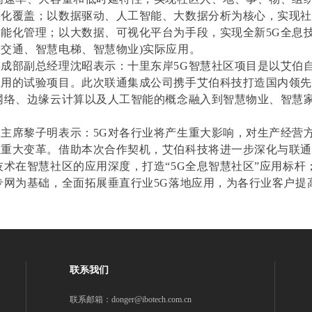
字化覆盖；以数据驱动、人工智能、大数据分析为核心，实现
能化管理；以大数据、可视化平台为手段，实现全新5G全息技
交通、智慧电梯、智慧物业)实际应用。
成部副总经理沈昭表示：十里东岸5G智慧社区项目是以艾伯自
用的试验项目。此次联通集成公司携手艾伯科技打造国内领先的5
网络、边缘云计算以及人工智能的概念融入到智慧物业、智慧
主席黎子明表示：5G对各行业将产生重大影响，对生产经营
生重大变革。借助本次合作契机，艾伯科技将进一步深化与联
技术在智慧社区的应用深度，打造“5G全息智慧社区”应用标杆
专网为基础，全面拓展垂直行业5G落地应用，为各行业客户提
联系我们
联系邮箱：donger@ibotech.com.cn