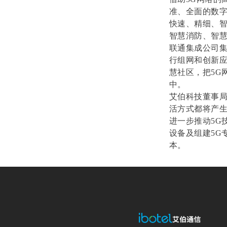
准、全面的数
快速、精细、智
智慧消防、智慧
联通集成公司集
行组网和创新应
慧社区，把5G
中。
艾伯科技董事局
活方式都将产
进一步推动5G
设备及组建5G
本。