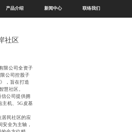
产品介绍
新闻中心
联络我们
岸社区
有限公司全资子
有限公司控股子
同》，旨在打造
息智慧社区。
通信公司提供拥
站主机、5G皮基
在居民社区的应
间安全为主轴，
织的全方位精