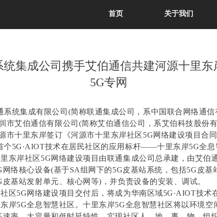
首页
关于我们
系统集成公司携手艾伯通信共建河源十里东
5G专网
通系统集成有限公司(简称联通集成公司，系中国联合网络通信
深圳市艾伯通信有限公司(简称艾伯通信公司，系艾伯科技股份
河源市十里东岸签订《河源市十里东岸社区5G网络建设项目合
首个5G·AIOT技术在居民社区的应用标杆——十里东岸5G全
里东岸社区5G网络建设项目由联通集成公司总承建，由艾伯
G网络核心设备(基于SA组网下的5G皮基站系统，包括5G皮基
G皮基站发射单元、核心网等)，并负责设备的安装、调试。
社区5G网络建设项目交付后，将成为华南区域5G·AIOT技术
东岸5G全息智慧社区。十里东岸5G全息智慧社区将以环境空
高速率、大容量和低时延特性，实现社区人、地、事、物、组